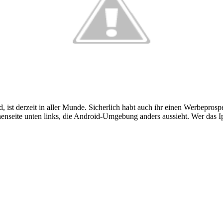
st derzeit in aller Munde. Sicherlich habt auch ihr einen Werbeprospe
r Innenseite unten links, die Android-Umgebung anders aussieht. Wer d