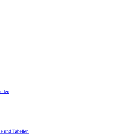
ellen
ne und Tabellen