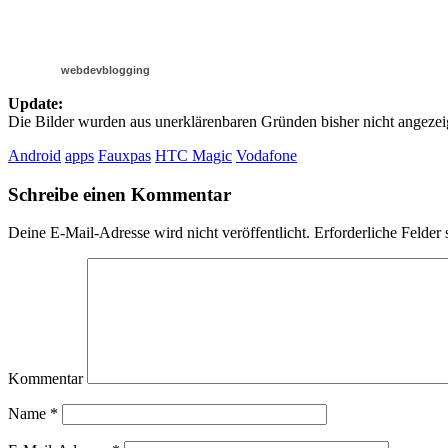
webdevblogging
Update:
Die Bilder wurden aus unerklärenbaren Gründen bisher nicht angezeigt
Android
apps
Fauxpas
HTC Magic
Vodafone
Schreibe einen Kommentar
Deine E-Mail-Adresse wird nicht veröffentlicht.
Erforderliche Felder 
Kommentar
Name
*