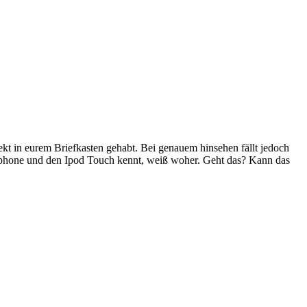
kt in eurem Briefkasten gehabt. Bei genauem hinsehen fällt jedoch
as Iphone und den Ipod Touch kennt, weiß woher. Geht das? Kann das