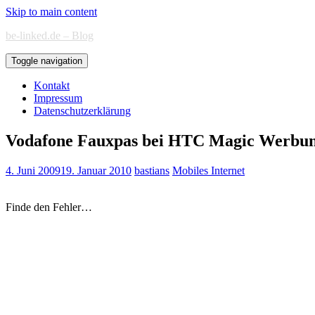
Skip to main content
be-linked.de – Blog
Toggle navigation
Kontakt
Impressum
Datenschutzerklärung
Vodafone Fauxpas bei HTC Magic Werbu
4. Juni 2009
19. Januar 2010
bastians
Mobiles Internet
Finde den Fehler…