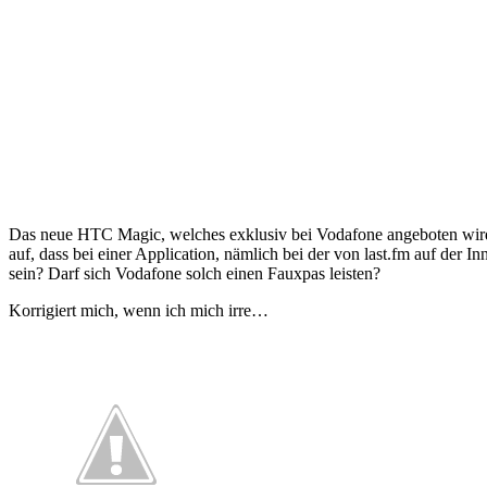
Das neue HTC Magic, welches exklusiv bei Vodafone angeboten wird, i
auf, dass bei einer Application, nämlich bei der von last.fm auf de
sein? Darf sich Vodafone solch einen Fauxpas leisten?
Korrigiert mich, wenn ich mich irre…