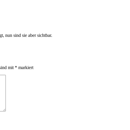
, nun sind sie aber sichtbar.
sind mit
*
markiert