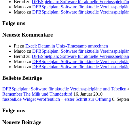
Bernd
zu
DFBSpielplan: Software für aktuelle Vereinsspielplä
Marco
zu
DFBSpielplan: Software für aktuelle Vereinsspielplä
Marco
zu
DFBSpielplan: Software für aktuelle Vereinsspielplä
Folge uns
Neueste Kommentare
Pit
zu
Excel: Datum in Unix-Timestamp umrechnen
Marco
zu
DFBSpielplan: Software für aktuelle Vereinsspielplä
Bernd
zu
DFBSpielplan: Software für aktuelle Vereinsspielplä
Marco
zu
DFBSpielplan: Software für aktuelle Vereinsspielplä
Marco
zu
DFBSpielplan: Software für aktuelle Vereinsspielplä
Beliebte Beiträge
DFBSpielplan: Software für aktuelle Vereinsspielpläne und Tabellen
Remember The Milk und Thunderbird
16. Januar 2010
fussball.de Widget veröffentlich – erster Schritt zur Öffnung
6. Septe
Folge uns
Neueste Beiträge