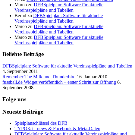
Marco
zu
DFBSpielplan: Software für aktuelle
Vereinsspielpläne und Tabellen
Bernd
zu
DFBSpielplan: Software für aktuelle
Vereinsspielpläne und Tabellen
Marco
zu
DFBSpielplan: Software für aktuelle
Vereinsspielpläne und Tabellen
Marco
zu
DFBSpielplan: Software für aktuelle
Vereinsspielpläne und Tabellen
Beliebte Beiträge
DFBSpielplan: Software für aktuelle Vereinsspielpläne und Tabellen
4. September 2011
Remember The Milk und Thunderbird
16. Januar 2010
fussball.de Widget veröffentlich – erster Schritt zur Öffnung
6.
September 2008
Folge uns
Neueste Beiträge
Spielplanschlüssel des DFB
TYPO3: tt_news & Facebook & Meta-Daten
DFBSpielplan: Software für aktuelle Vereinsspielpläne und